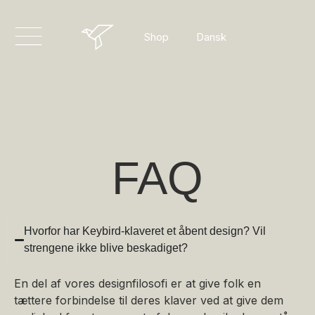
English
Dansk
Shop
Deutsch
FAQ
Hvorfor har Keybird-klaveret et åbent design? Vil
strengene ikke blive beskadiget?
En del af vores designfilosofi er at give folk en
tættere forbindelse til deres klaver ved at give dem