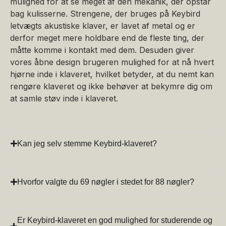
mulighed for at se meget af den mekanik, der opstår
bag kulisserne. Strengene, der bruges på Keybird
letvægts akustiske klaver, er lavet af metal og er
derfor meget mere holdbare end de fleste ting, der
måtte komme i kontakt med dem. Desuden giver
vores åbne design brugeren mulighed for at nå hvert
hjørne inde i klaveret, hvilket betyder, at du nemt kan
rengøre klaveret og ikke behøver at bekymre dig om
at samle støv inde i klaveret.
Kan jeg selv stemme Keybird-klaveret?
Hvorfor valgte du 69 nøgler i stedet for 88 nøgler?
Er Keybird-klaveret en god mulighed for studerende og