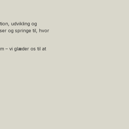
ion, udvikling og
ser og springe til, hvor
– vi glæder os til at