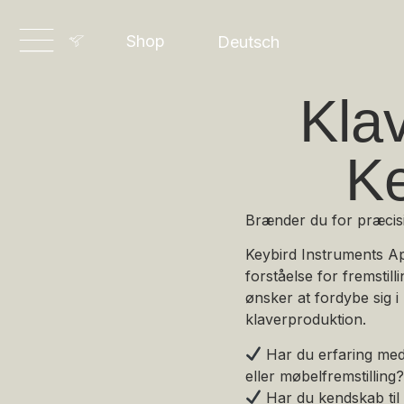
English
Shop
Deutsch
Dansk
Klav
Ke
Brænder du for præcis
Keybird Instruments Ap
forståelse for fremstil
ønsker at fordybe sig i
klaverproduktion.
Har du erfaring med 
eller møbelfremstilling?
Har du kendskab ti