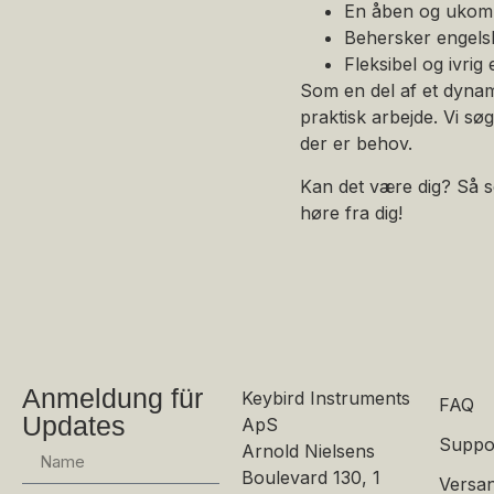
En åben og ukomp
Behersker engelsk 
Fleksibel og ivrig 
Som en del af et dynami
praktisk arbejde. Vi søg
der er behov.
Kan det være dig? Så s
høre fra dig!
Anmeldung für
Keybird Instruments
FAQ
Updates
ApS
Suppo
Arnold Nielsens
Boulevard 130, 1
Versan