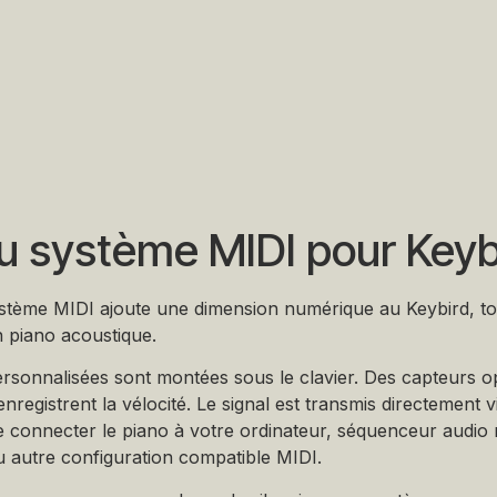
 système MIDI pour Keyb
tème MIDI ajoute une dimension numérique au Keybird, to
n piano acoustique.
rsonnalisées sont montées sous le clavier. Des capteurs op
nregistrent la vélocité. Le signal est transmis directement
de connecter le piano à votre ordinateur, séquenceur audi
 autre configuration compatible MIDI.