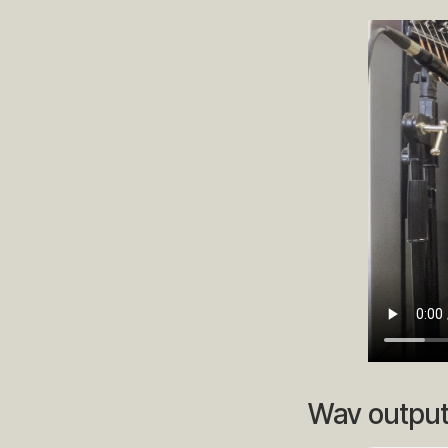
Wav output