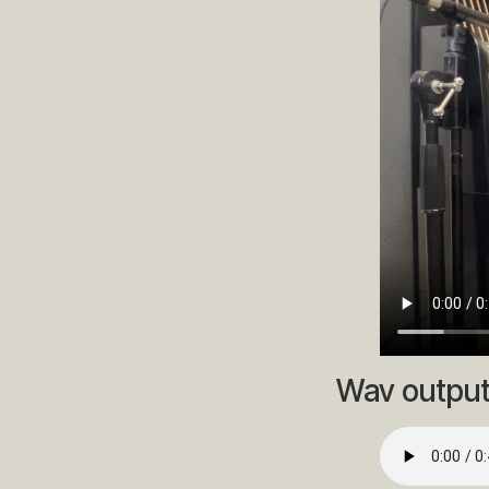
Wav output