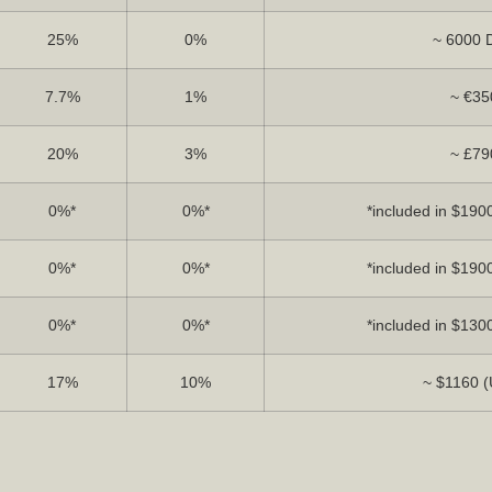
25%
0%
~ 6000 
7.7%
1%
~ €35
20%
3%
~ £79
0%*
0%*
*included in $1900
0%*
0%*
*included in $1900
0%*
0%*
*included in $1300
17%
10%
~ $1160 