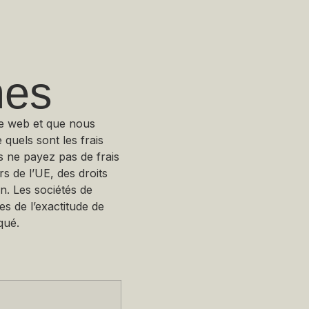
nes
ite web et que nous
quels sont les frais
s ne payez pas de frais
 de l’UE, des droits
n. Les sociétés de
s de l’exactitude de
qué.
l