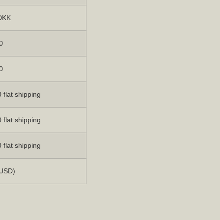
DKK
0
0
 flat shipping
 flat shipping
 flat shipping
(USD)