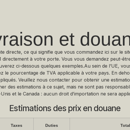
vraison et doua
e directe, ce qui signifie que vous commandez ici sur le s
1 directement à votre porte. Vous vous demandez peut-être 
ouverez ci-dessous quelques exemples.Au sein de l’UE, vou
z le pourcentage de TVA applicable à votre pays. En dehors
pliqués. Veuillez nous contacter pour obtenir une estimatio
er des estimations à ce sujet, mais ne sont pas responsable
s-Unis et le Canada : aucun droit d’importation ne sera appli
Estimations des prix en douane
Taxes
Duties
Tota