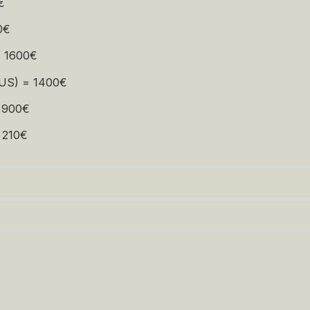
€
10€
= 1600€
(US) = 1400€
 900€
 210€