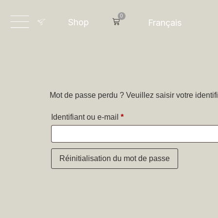
Dansk
0
Shop
Français
Deutsch
Mot de passe perdu ? Veuillez saisir votre identi
Identifiant ou e-mail
*
Réinitialisation du mot de passe