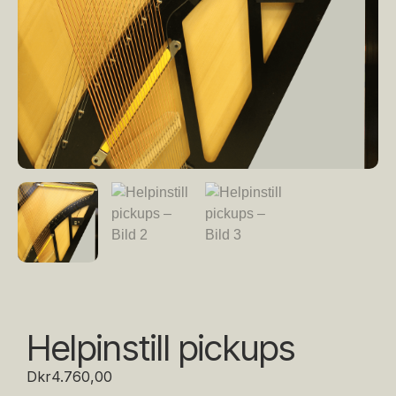
Helpinstill pickups
Dkr
4.760,00