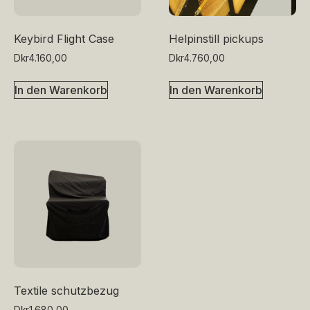
Keybird Flight Case
Helpinstill pickups
Dkr
4.160,00
Dkr
4.760,00
In den Warenkorb
In den Warenkorb
Textile schutzbezug
Dkr
1.680,00