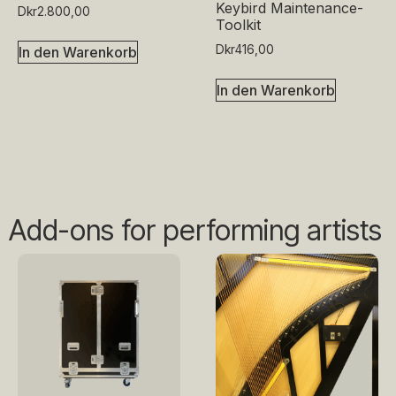
Keybird Maintenance-
Dkr
2.800,00
Toolkit
Dkr
416,00
In den Warenkorb
In den Warenkorb
Add-ons for performing artists