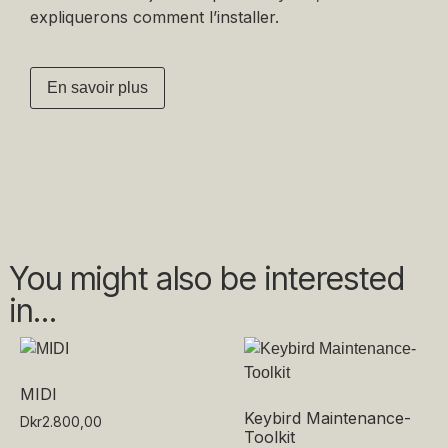
expliquerons comment l’installer.
En savoir plus
You might also be interested
in...
MIDI
Keybird Maintenance-
Dkr
2.800,00
Toolkit