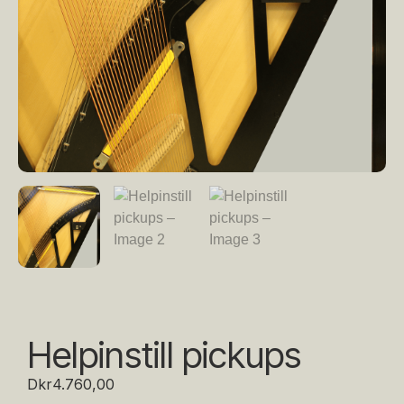
Helpinstill pickups
Dkr
4.760,00