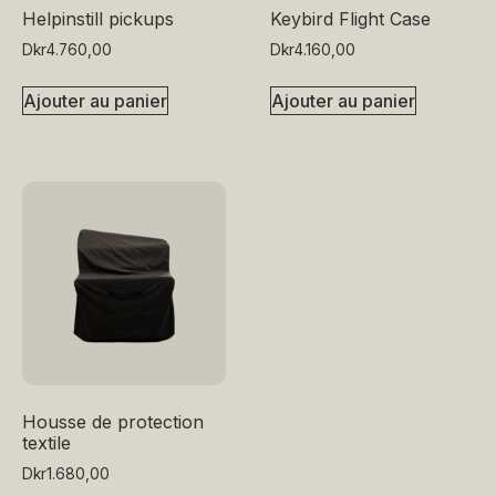
Helpinstill pickups
Keybird Flight Case
Dkr
4.760,00
Dkr
4.160,00
Ajouter au panier
Ajouter au panier
Housse de protection
textile
Dkr
1.680,00